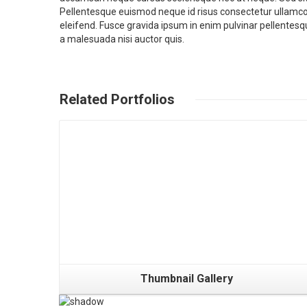
Pellentesque euismod neque id risus consectetur ullamcor
eleifend. Fusce gravida ipsum in enim pulvinar pellente
a malesuada nisi auctor quis.
Related Portfolios
Gallery
Thumbnail Gallery