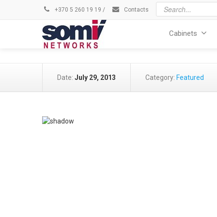
+370 5 260 19 19
/
Contacts
Cabinets
Date:
July 29, 2013
Category:
Featured