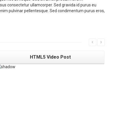
sus consectetur ullamcorper. Sed gravida id purus eu
 enim pulvinar pellentesque. Sed condimentum purus eros,
HTML5 Video Post