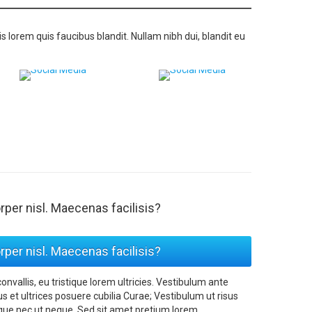
 lorem quis faucibus blandit. Nullam nibh dui, blandit eu
per nisl. Maecenas facilisis?
per nisl. Maecenas facilisis?
vallis, eu tristique lorem ultricies. Vestibulum ante
us et ultrices posuere cubilia Curae; Vestibulum ut risus
ue nec ut neque. Sed sit amet pretium lorem.